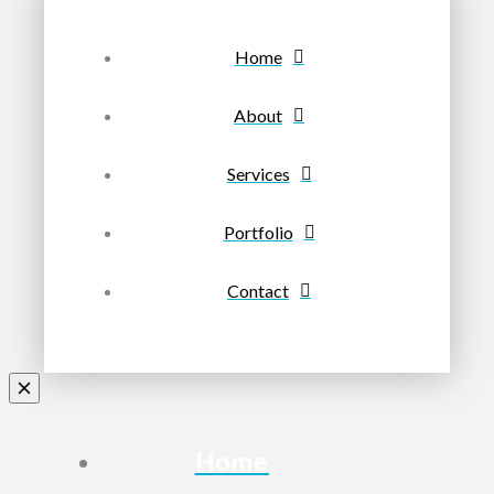
Home
About
Services
Portfolio
Contact
Home